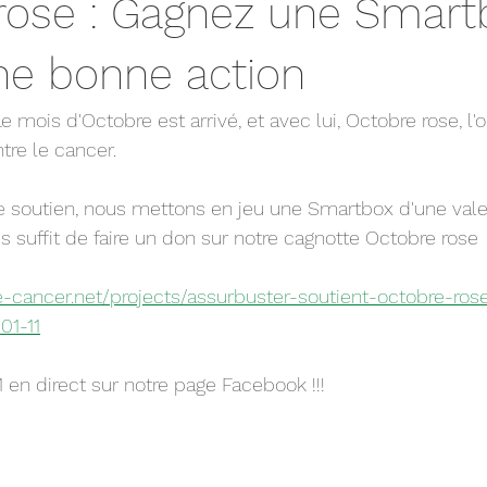
rose : Gagnez une Smart
une bonne action
 Le mois d'Octobre est arrivé, et avec lui, Octobre rose, l'
tre le cancer. 
ous suffit de faire un don sur notre cagnotte Octobre rose 
gue-cancer.net/projects/assurbuster-soutient-octobre-ro
01-11
11 en direct sur notre page Facebook !!!