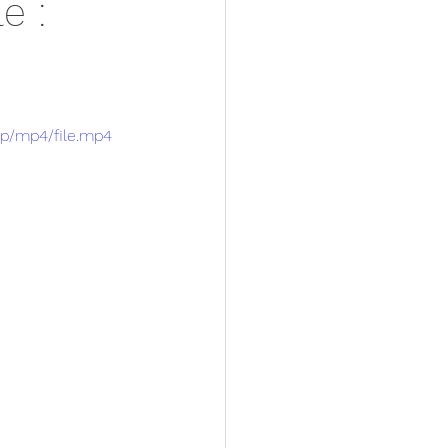
e :
0p/mp4/file.mp4