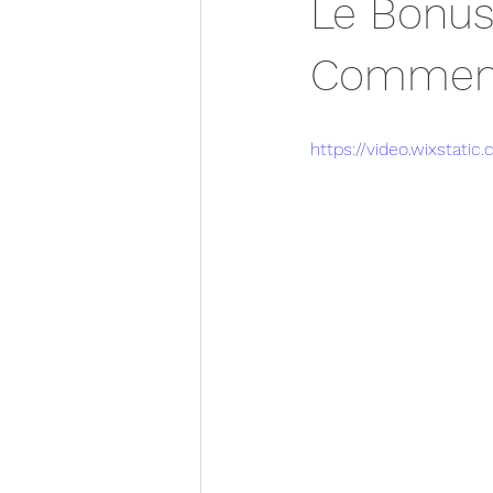
Le Bonus
Comment
https://video.wixstat