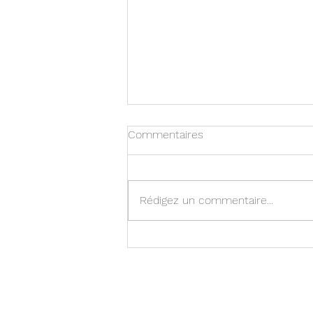
Commentaires
Rédigez un commentaire...
La Garantie des Accidents de
la Vie